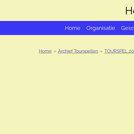
Ga
H
direct
naar
de
Home
Organisatie
Gesc
hoofdinhoud
Home
»
Archief Tourspellen
»
TOURSPEL 20