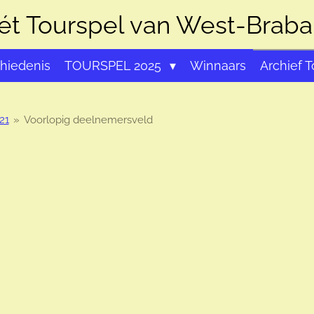
ét Tourspel van West-Braba
hiedenis
TOURSPEL 2025
Winnaars
Archief 
21
»
Voorlopig deelnemersveld