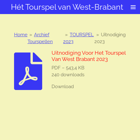
Hét Tourspel van West-Brabant
Ga
direct
naar
de
hoofdinhoud
Home
»
Archief
»
TOURSPEL
»
Uitnodiging
Tourspellen
2023
2023
Uitnodiging Voor Het Tourspel
Van West Brabant 2023
PDF – 543,4 KB
240 downloads
Download