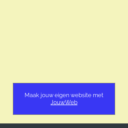
Maak jouw eigen website met
JouwWeb