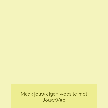
Maak jouw eigen website met
JouwWeb